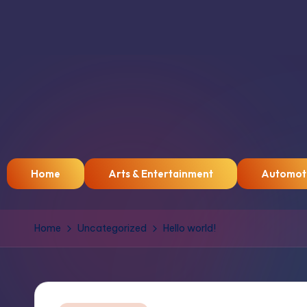
Home
Arts & Entertainment
Automot
Home
Uncategorized
Hello world!