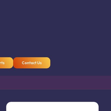
rts
Contact Us