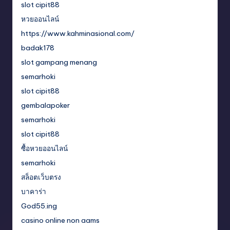
slot cipit88
หวยออนไลน์
https://www.kahminasional.com/
badak178
slot gampang menang
semarhoki
slot cipit88
gembalapoker
semarhoki
slot cipit88
ซื้อหวยออนไลน์
semarhoki
สล็อตเว็บตรง
บาคาร่า
God55.ing
casino online non aams