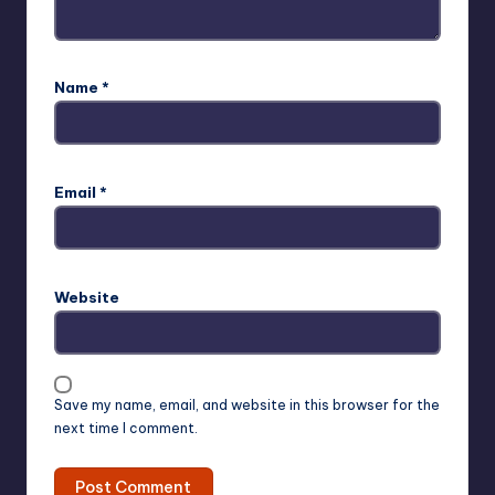
Name
*
Email
*
Website
Save my name, email, and website in this browser for the
next time I comment.